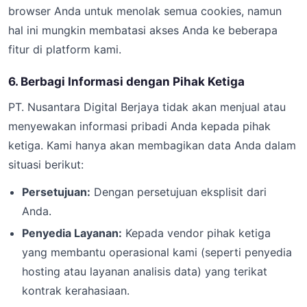
browser Anda untuk menolak semua cookies, namun
hal ini mungkin membatasi akses Anda ke beberapa
fitur di platform kami.
6. Berbagi Informasi dengan Pihak Ketiga
PT. Nusantara Digital Berjaya tidak akan menjual atau
menyewakan informasi pribadi Anda kepada pihak
ketiga. Kami hanya akan membagikan data Anda dalam
situasi berikut:
Persetujuan:
Dengan persetujuan eksplisit dari
Anda.
Penyedia Layanan:
Kepada vendor pihak ketiga
yang membantu operasional kami (seperti penyedia
hosting atau layanan analisis data) yang terikat
kontrak kerahasiaan.