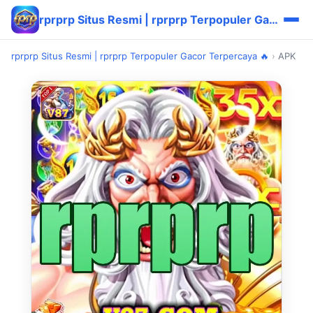
rprprp Situs Resmi | rprprp Terpopuler Gacor Terpercaya 🔥
rprprp Situs Resmi | rprprp Terpopuler Gacor Terpercaya 🔥
›
APK