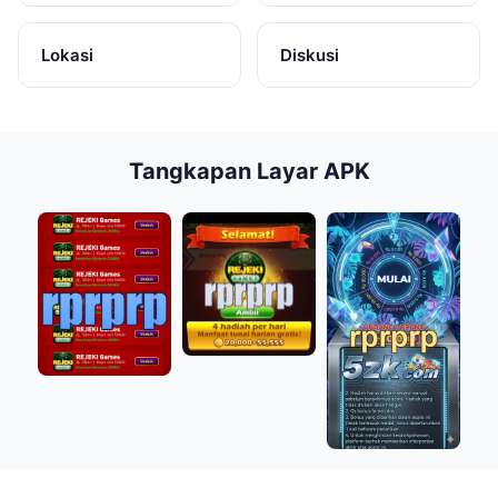
Lokasi
Diskusi
Tangkapan Layar APK