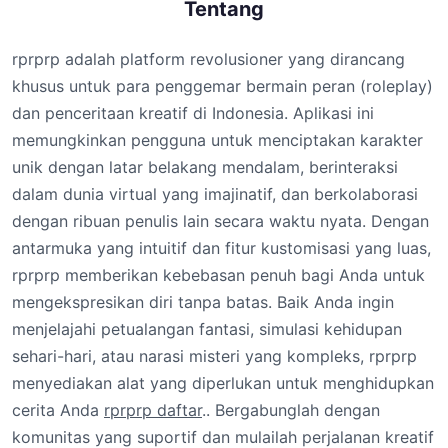
Tentang
rprprp adalah platform revolusioner yang dirancang
khusus untuk para penggemar bermain peran (roleplay)
dan penceritaan kreatif di Indonesia. Aplikasi ini
memungkinkan pengguna untuk menciptakan karakter
unik dengan latar belakang mendalam, berinteraksi
dalam dunia virtual yang imajinatif, dan berkolaborasi
dengan ribuan penulis lain secara waktu nyata. Dengan
antarmuka yang intuitif dan fitur kustomisasi yang luas,
rprprp memberikan kebebasan penuh bagi Anda untuk
mengekspresikan diri tanpa batas. Baik Anda ingin
menjelajahi petualangan fantasi, simulasi kehidupan
sehari-hari, atau narasi misteri yang kompleks, rprprp
menyediakan alat yang diperlukan untuk menghidupkan
cerita Anda
rprprp daftar
.. Bergabunglah dengan
komunitas yang suportif dan mulailah perjalanan kreatif