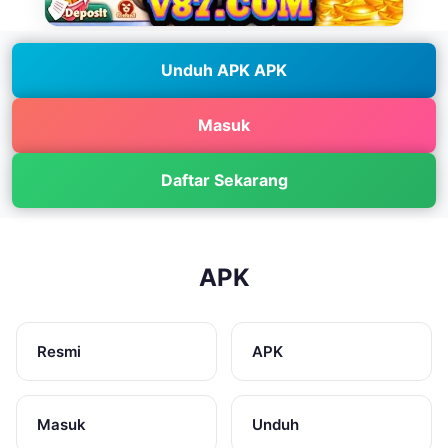
Unduh APK APK
Masuk
Daftar Sekarang
APK
Resmi
APK
Masuk
Unduh