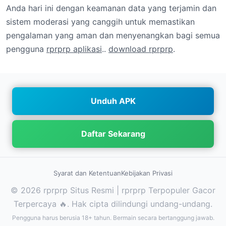
Anda hari ini dengan keamanan data yang terjamin dan
sistem moderasi yang canggih untuk memastikan
pengalaman yang aman dan menyenangkan bagi semua
pengguna
rprprp aplikasi
..
download rprprp
.
Unduh APK
Daftar Sekarang
Syarat dan Ketentuan
Kebijakan Privasi
© 2026 rprprp Situs Resmi | rprprp Terpopuler Gacor
Terpercaya 🔥. Hak cipta dilindungi undang-undang.
Pengguna harus berusia 18+ tahun. Bermain secara bertanggung jawab.